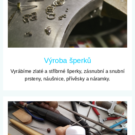
Výroba šperků
Vyrábíme zlaté a stříbrné šperky, zásnubní a snubní
prsteny, náušnice, přívěsky a náramky.