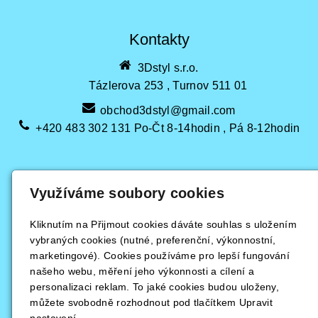
Kontakty
3Dstyl s.r.o.
Tázlerova 253 , Turnov 511 01
obchod3dstyl@gmail.com
+420 483 302 131 Po-Čt 8-14hodin , Pá 8-12hodin
Využíváme soubory cookies
Kliknutím na Přijmout cookies dáváte souhlas s uložením
vybraných cookies (nutné, preferenční, výkonnostní,
marketingové). Cookies používáme pro lepší fungování
našeho webu, měření jeho výkonnosti a cílení a
personalizaci reklam. To jaké cookies budou uloženy,
můžete svobodně rozhodnout pod tlačítkem Upravit