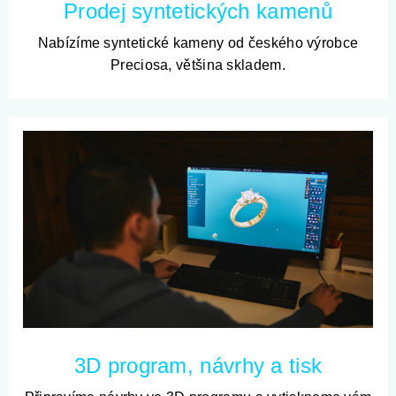
Prodej syntetických kamenů
Nabízíme syntetické kameny od českého výrobce
Preciosa, většina skladem.
3D program, návrhy a tisk