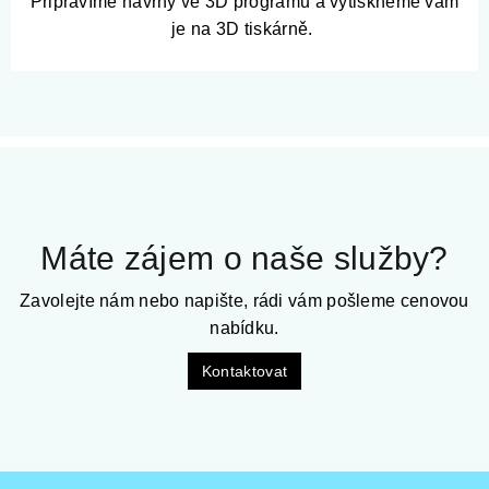
Připravíme návrhy ve 3D programu a vytiskneme vám
je na 3D tiskárně.
Máte zájem o naše služby?
Zavolejte nám nebo napište, rádi vám pošleme cenovou
nabídku.
Kontaktovat